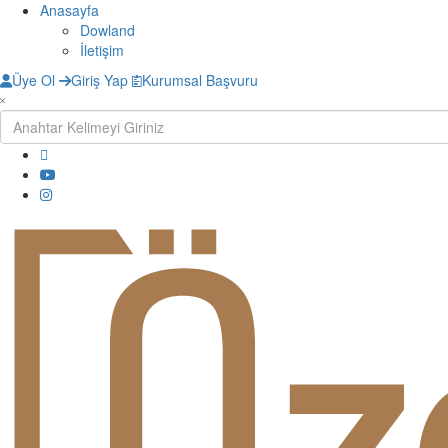
Anasayfa
Dowland
İletişim
Üye Ol
Giriş Yap
Kurumsal Başvuru