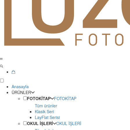
Anasayfa
ÜRÜNLER
FOTOKİTAP
FOTOKİTAP
Tüm ürünler
Klasik Seri
LayFlat Serisi
OKUL İŞLERİ
OKUL İŞLERİ